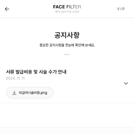
페이스필터 수원점 | 호매실 수원 피부과(진료과목) :: 공
V I P
공지사항
중요한 공지사항을 한눈에 확인해 보세요.
서류 발급비용 및 시술 수가 안내
2024. 11. 11
비급여시술비용.png