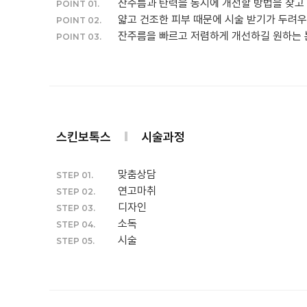
잔주름과 탄력을 동시에 개선할 방법을 찾고
POINT 01.
얇고 건조한 피부 때문에 시술 받기가 두려우
POINT 02.
잔주름을 빠르고 저렴하게 개선하길 원하는 
POINT 03.
스킨보톡스
시술과정
맞춤상담
STEP 01.
연고마취
STEP 02.
디자인
STEP 03.
소독
STEP 04.
시술
STEP 05.