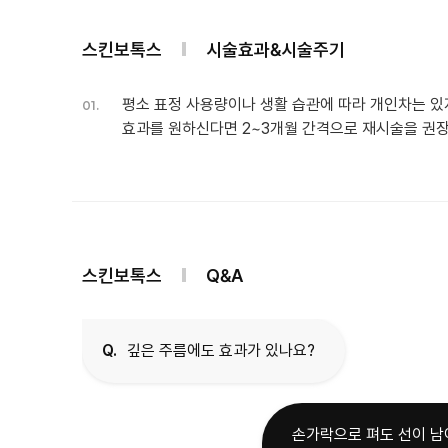
스킨보톡스
시술효과&시술주기
평소 표정 사용량이나 생활 습관에 따라 개인차는 있
01.
효과를 원하신다면 2~3개월 간격으로 재시술을 권
스킨보톡스
Q&A
Q.
깊은 주름에도 효과가 있나요?
손가락으로 펴도 선이 남