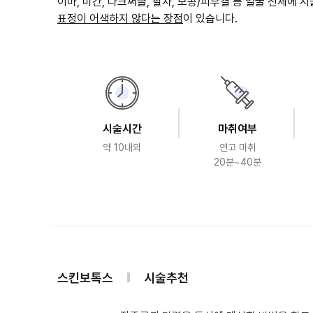
표정이 어색하지 않다는 장점
이 있습니다.
시술시간
마취여부
약 10내외
연고 마취
20분~40분
스킨보톡스
시술추천