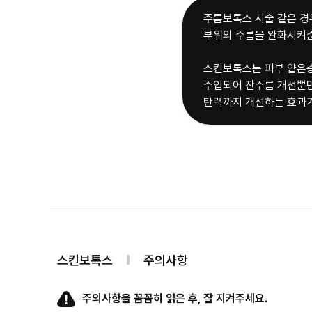
주름보톡스 시술 같은 경
부위의 주름을 완화시켜
스킨보톡스는 피부 얕은
주입되어 잔주름 개선뿐만
탄력까지 개선하는 효과가
스킨보톡스
주의사항
주의사항을 꼼꼼히 읽은 후, 잘 지켜주세요.