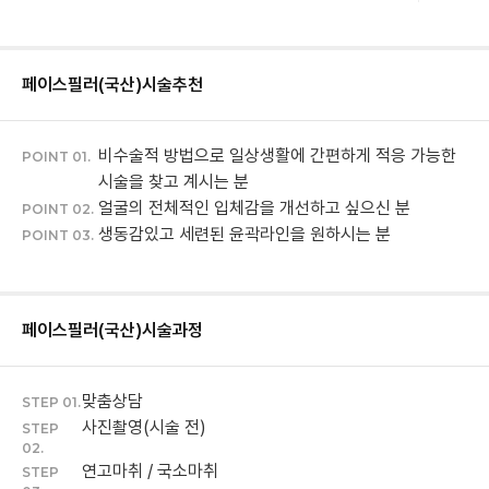
페이스필러(국산)
시술추천
비수술적 방법으로 일상생활에 간편하게 적응 가능한
POINT 01.
시술을 찾고 계시는 분
얼굴의 전체적인 입체감을 개선하고 싶으신 분
POINT 02.
생동감있고 세련된 윤곽라인을 원하시는 분
POINT 03.
페이스필러(국산)
시술과정
맞춤상담
STEP 01.
사진촬영(시술 전)
STEP
02.
연고마취 / 국소마취
STEP