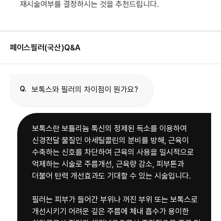
재시술여부를 결정하시는 것을 추천드립니다.
페이스필러(국산)
Q&A
Q.
보톡스와 필러의 차이점이 뭔가요?
보톡스란 보튤리늄 톡신의 정제된 독소를 이용하여
신경전달 물질인 아세틸콜린의 분비를 방해, 근육이
수축하는 신호를 차단하여 근육의 사용을 일시적으로
억제하는 시술로 주름개선, 근육량 감소, 피부톤과
더불어 탄력 개선효과도 기대할 수 있는 시술입니다.
필러는 피부가 들어간 부위나 꺼진 부위 또는 보톡스로
개선시키기 어려운 깊은 주름에 체내 흡수가 용이한