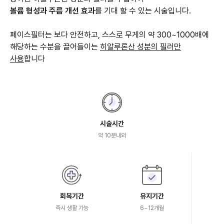
볼륨 형성과 주름 개선 효과
를 기대 할 수 있는 시술입니다.
페이스필터는 보다 안전하고, 스스로 무게의 약 300~1000배에
해당하는 수분을 끌어들이는
히알루론산 성분의 필러만
사용
합니다
시술시간
약 10분내외
회복기간
유지기간
즉시 생활 가능
6~12개월