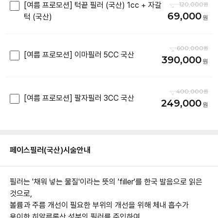
[여름 프로모션] 턱끝 필러 (국산) 1cc + 자갈
120,000
69,000
턱 (국산)
600,000
[여름 프로모션] 이마필러 5CC 국산
390,000
400,000
[여름 프로모션] 팔자필러 3CC 국산
249,000
페이스필러(국산)
시술안내
필러는 '채워 넣는 물질'이라는 뜻의 'filler'를 한국 발음으로 읽은
것으로,
볼륨과 주름 개선이 필요한 부위의 개선을 위해 체내 흡수가