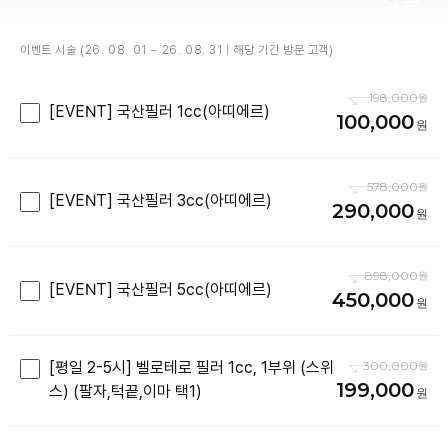
이벤트 시술 (26. 08. 01 ~ 26. 08. 31 | 해당 기간 방문 고객)
198,000
[EVENT] 국산필러 1cc(아띠에르)
100,000
578,000
[EVENT] 국산필러 3cc(아띠에르)
290,000
898,000
[EVENT] 국산필러 5cc(아띠에르)
450,000
[평일 2-5시] 벨로테로 필러 1cc, 1부위 (스위
300,000
199,000
스) (팔자,턱끝,이마 택1)