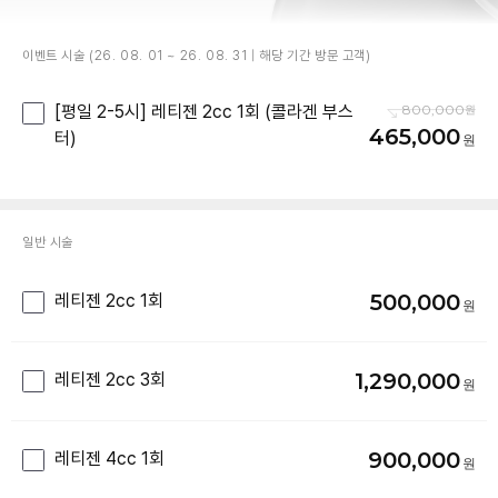
이벤트 시술 (26. 08. 01 ~ 26. 08. 31 | 해당 기간 방문 고객)
[평일 2-5시] 레티젠 2cc 1회 (콜라겐 부스
800,000
465,000
터)
일반 시술
500,000
레티젠 2cc 1회
1,290,000
레티젠 2cc 3회
900,000
레티젠 4cc 1회