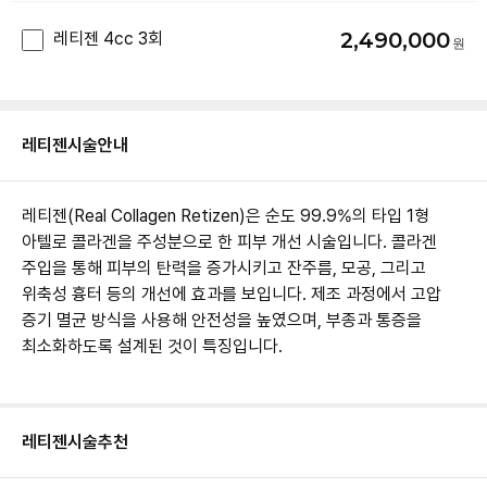
2,490,000
레티젠 4cc 3회
레티젠
시술안내
레티젠(Real Collagen Retizen)은 순도 99.9%의 타입 1형
아텔로 콜라겐을 주성분으로 한 피부 개선 시술입니다. 콜라겐
주입을 통해 피부의 탄력을 증가시키고 잔주름, 모공, 그리고
위축성 흉터 등의 개선에 효과를 보입니다. 제조 과정에서 고압
증기 멸균 방식을 사용해 안전성을 높였으며, 부종과 통증을
최소화하도록 설계된 것이 특징입니다.
레티젠
시술추천