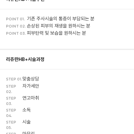
기존 주사시술의 통증이 부담되는 분
POINT 01.
손상된 피부의 재생을 원하시는 분
POINT 02.
피부탄력 및 보습을 원하시는 분
POINT 03.
리쥬란HB+
시술과정
맞춤상담
STEP 01.
자가세안
STEP
02.
연고마취
STEP
03.
소독
STEP
04.
시술
STEP
05.
마무리