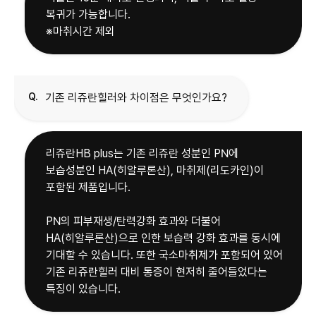
복귀가 가능합니다.
※마취시간 제외
Q.
기존 리쥬란힐러와 차이점은 무엇인가요?
리쥬란HB plus는 기존 리쥬란 성분인 PN에
보습성분인 HA(히알루론산), 마취제(리도카인)이
포함된 제품입니다.
PN의 피부재생/탄력강화 효과와 더불어
HA(히알루론산)으로 인한 보습력 강화 효과를 동시에
기대할 수 있습니다. 또한 국소마취제가 포함되어 있어
기존 리쥬란힐러 대비 통증이 현저히 줄어들었다는
특징이 있습니다.