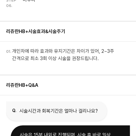
STEP
06.
리쥬란HB+
시술효과&시술주기
개인차에 따라 효과와 유지기간은 차이가 있어, 2~3주
01.
간격으로 최소 3회 이상 시술을 권장드립니다.
리쥬란HB+
Q&A
Q.
시술시간과 회복기간은 얼마나 걸리나요?
시술은 15분 내외로 진행되며, 시술 후 바로 일상