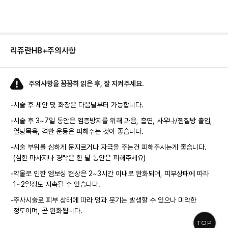
리쥬란HB+
주의사항
주의사항을 꼼꼼히 읽은 후, 잘 지켜주세요.
-
시술 후 세안 및 화장은 다음날부터 가능합니다.
-
시술 후 3~7일 동안은 염증방지를 위해 과음, 흡연, 사우나/찜질방 출입,
열탕목욕, 격한 운동은 피해주는 것이 좋습니다.
-
시술 부위를 심하게 문지르거나 자극을 주는건 피해주시는게 좋습니다.
(심한 마사지나 경락은 한 달 동안은 피해주세요)
-
약물로 인한 엠보싱 현상은 2~3시간 이내로 완화되며, 피부상태에 따라
1~2일정도 지속될 수 있습니다.
-
주사시술로 피부 상태에 따라 멍과 붓기는 발생할 수 있으나 미약한
정도이며, 곧 완화됩니다.
TOP