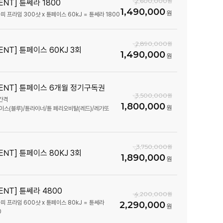
2,600,000
ENT] 튠쎄라 1800
1,490,000
피 프라임 300샷 x 튠페이스 60kJ = 튠쎄라 1800
2,890,000
ENT] 튠페이스 60KJ 3회
1,490,000
VENT] 튠페이스 6개월 정기구독권
3,500,000
간격
1,800,000
이스(블루)/튠라이너/튠 페리오비탈(레드)/레가또
3,750,000
ENT] 튠페이스 80KJ 3회
1,890,000
ENT] 튠쎄라 4800
4,200,000
피 프라임 600샷 x 튠페이스 80kJ = 튠쎄라
2,290,000
0