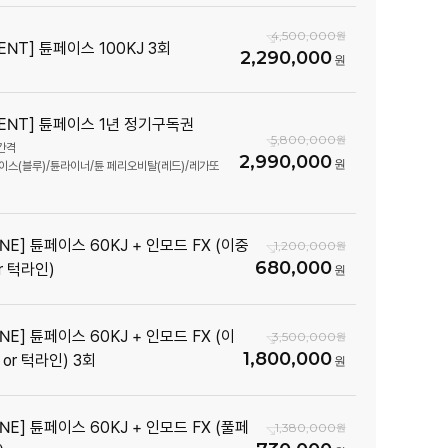
4,500,000
ENT] 튠페이스 100KJ 3회
2,290,000
VENT] 튠페이스 1년 정기구독권
5,800,000
간격
2,990,000
이스(블루)/튠라이너/튠 페리오비탈(레드)/레가또
NE] 튠페이스 60KJ + 인모드 FX (이중
1,200,000
680,000
r 턱라인)
NE] 튠페이스 60KJ + 인모드 FX (이
3,500,000
1,800,000
or 턱라인) 3회
NE] 튠페이스 60KJ + 인모드 FX (풀페
1,380,000