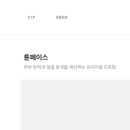
튠페이스 :: 페이스필터 수원점 | 호매실 수원 피부과(진료
V I P
프로모션
튠페이스
피부 탄력과 얼굴 윤곽을 개선하는 프리미엄 리프팅