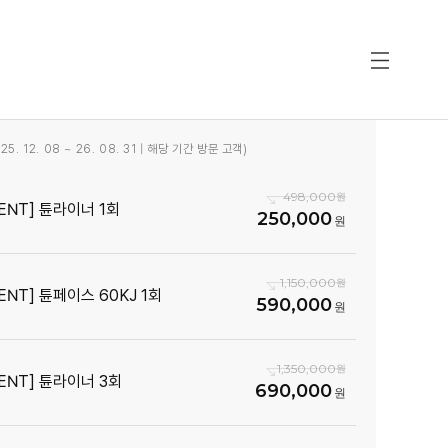
5. 12. 08 ~ 26. 08. 31 | 해당 기간 방문 고객)
498,000
VENT] 튠라이너 1회
250,000
1,150,000
ENT] 튠페이스 60KJ 1회
590,000
1,350,000
VENT] 튠라이너 3회
690,000