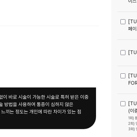
이스
[TU
페이
[T
[T
FO
없이 바로 시술이 가능한 시술로 특허 받은 이중
[TU
술 방법을 사용하여 통증이 심하지 않은
(이중
 느끼는 정도는 개인에 따란 차이가 있는 점
1회) 
2회) 
3회)