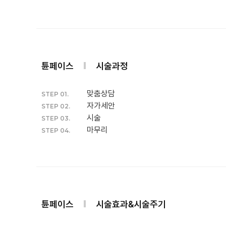
튠페이스
시술과정
맞춤상담
STEP 01.
자가세안
STEP 02.
시술
STEP 03.
마무리
STEP 04.
튠페이스
시술효과&시술주기