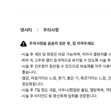
덴서티
주의사항
주의사항을 꼼꼼히 읽은 후, 잘 지켜주세요.
-
시술 후 세안 및 화장은 바로 가능하며, 저자극 클렌저를 
-
피부 속 고주파 열이 효과적으로 유지될 수 있도록 시술 후
-
시술 후 건조함이 동반될 수 있으므로 보습제를 자주 사용
좋습니다.
-
열감, 따끔거리는 느낌, 붓기, 붉은 기, 화끈거리는 느낌, 
정상화됩니다.
-
시술 후 7일 정도 과음, 사우나/찜질방 출입, 열탕목욕, 
-
시술 후 비타민C 등 항산화제 섭취를 권장합니다.