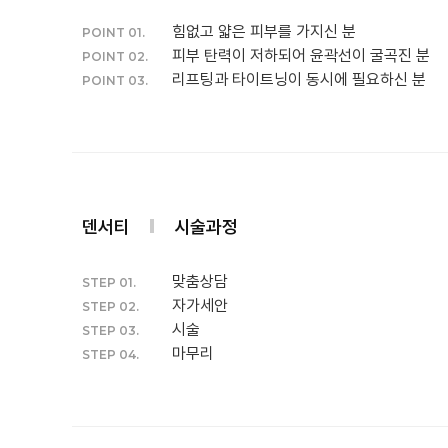
힘없고 얇은 피부를 가지신 분
POINT 01.
피부 탄력이 저하되어 윤곽선이 굴곡진 분
POINT 02.
리프팅과 타이트닝이 동시에 필요하신 분
POINT 03.
덴서티
시술과정
맞춤상담
STEP 01.
자가세안
STEP 02.
시술
STEP 03.
마무리
STEP 04.