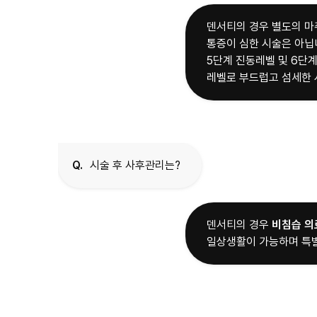
덴서티의 경우 별도의 마
통증이 심한 시술은 아닙
5단계 진동레벨 및 6단
레벨로 부드럽고 섬세한 
Q.
시술 후 사후관리는?
덴서티의 경우
비침습 의
일상생활이 가능하며 특별