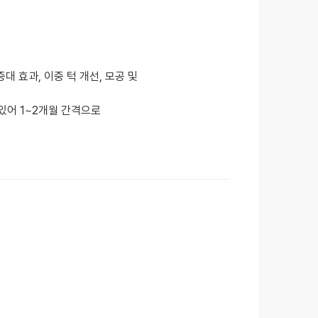
대 효과, 이중 턱 개선, 모공 및
있어 1~2개월 간격으로