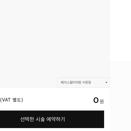
페이스필터의원 수원점
덜어내어 아름다움 :: 페이스필터
0
(VAT 별도)
페이스필터의원 수원점
페이스필터의원
선택한 시술 예약하기