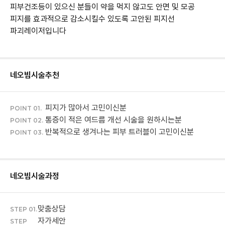
피부건조등이 있으신 분들이 약을 먹지 않고도 안면 및 모공
피지를 효과적으로 감소시킬수 있도록 고안된 피지선
파괴레이저입니다
네오빔
시술추천
피지가 많아서 고민이신분
POINT 01.
통증이 적은 여드름 개선 시술을 원하시는분
POINT 02.
반복적으로 생겨나는 피부 트러블이 고민이신분
POINT 03.
네오빔
시술과정
맞춤상담
STEP 01.
자가세안
STEP