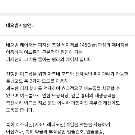
네오빔
시술안내
네오빔 레이저는 피지선 조절 레이저로 1450nm 파장의 에너지를
이용하여 여드름의 근본적인 원인이 되는
피지선의 크기를 줄이는 원리의 레이저 입니다.
진행된 여드름을 위한 아크네 모드와 전체적인 피지관리가 가능한
토닝모드 총 2가지 모드를 이용해
과도한 피지 분비를 억제하여 효과적으로 여드름을 치료할 수
있으며 여드름으로 인한 모공확장, 깊은 흉터의 재생능력을
촉진시켜 여드름 치료 뿐만 아니라 거칠어진 피부결 개선에도
도움을 줍니다.
특히 이소티논(이소트레티노인)계열을 약물을 사용하기
어렵거나, 특히 약물의 부작용인 입술건조, 입술염증,