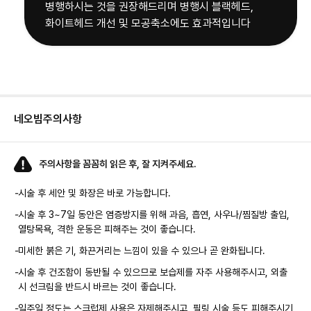
병행하시는 것을 권장해드리며 병행시 블랙헤드,
화이트헤드 개선 및 모공축소에도 효과적입니다
네오빔
주의사항
주의사항을 꼼꼼히 읽은 후, 잘 지켜주세요.
-
시술 후 세안 및 화장은 바로 가능합니다.
-
시술 후 3~7일 동안은 염증방지를 위해 과음, 흡연, 사우나/찜질방 출입,
열탕목욕, 격한 운동은 피해주는 것이 좋습니다.
-
미세한 붉은 기, 화끈거리는 느낌이 있을 수 있으나 곧 완화됩니다.
-
시술 후 건조함이 동반될 수 있으므로 보습제를 자주 사용해주시고, 외출
시 선크림을 반드시 바르는 것이 좋습니다.
-
일주일 정도는 스크럽제 사용은 자제해주시고, 필링 시술 등도 피해주시기