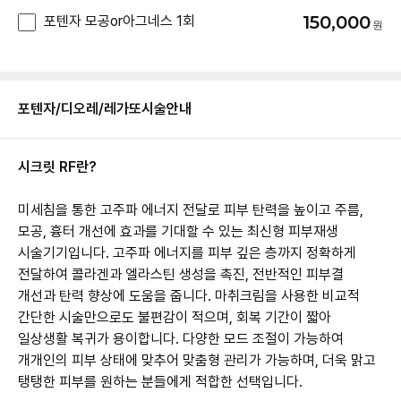
150,000
포텐자 모공or아그네스 1회
포텐자/디오레/레가또
시술안내
시크릿 RF란?
미세침을 통한 고주파 에너지 전달로 피부 탄력을 높이고 주름,
모공, 흉터 개선에 효과를 기대할 수 있는 최신형 피부재생
시술기기입니다. 고주파 에너지를 피부 깊은 층까지 정확하게
전달하여 콜라겐과 엘라스틴 생성을 촉진, 전반적인 피부결
개선과 탄력 향상에 도움을 줍니다. 마취크림을 사용한 비교적
간단한 시술만으로도 불편감이 적으며, 회복 기간이 짧아
일상생활 복귀가 용이합니다. 다양한 모드 조절이 가능하여
개개인의 피부 상태에 맞추어 맞춤형 관리가 가능하며, 더욱 맑고
탱탱한 피부를 원하는 분들에게 적합한 선택입니다.