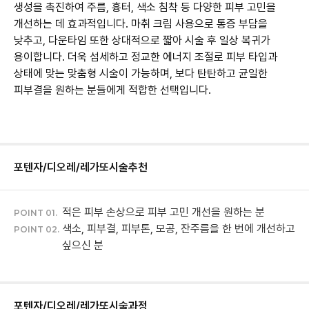
생성을 촉진하여 주름, 흉터, 색소 침착 등 다양한 피부 고민을
개선하는 데 효과적입니다. 마취 크림 사용으로 통증 부담을
낮추고, 다운타임 또한 상대적으로 짧아 시술 후 일상 복귀가
용이합니다. 더욱 섬세하고 정교한 에너지 조절로 피부 타입과
상태에 맞는 맞춤형 시술이 가능하며, 보다 탄탄하고 균일한
포텐자/디오레/레가또
시술추천
적은 피부 손상으로 피부 고민 개선을 원하는 분
POINT 01.
색소, 피부결, 피부톤, 모공, 잔주름을 한 번에 개선하고
POINT 02.
싶으신 분
포텐자/디오레/레가또
시술과정