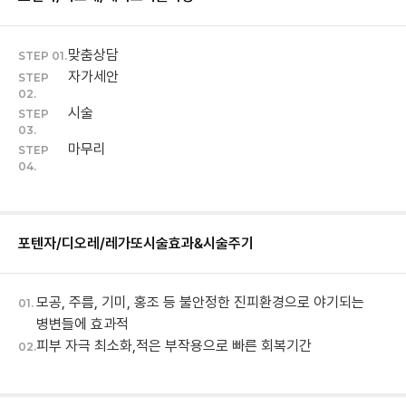
맞춤상담
STEP 01.
자가세안
STEP
02.
시술
STEP
03.
마무리
STEP
04.
포텐자/디오레/레가또
시술효과&시술주기
모공, 주름, 기미, 홍조 등 불안정한 진피환경으로 야기되는
01.
병변들에 효과적
피부 자극 최소화,적은 부작용으로 빠른 회복기간
02.