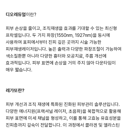
디오레듀얼
이란?
피부 손상을 줄이고, 조직재생을 효과를 기대할 수 있는 최신형
프락셀입니다. 두 가지 파장(1550nm, 1927nm)을 동시에
사용하여 표피에서부터 진피 깊은 곳까지 시술 가능한
피부재생레이저입니다. 높은 출력과 다양한 파장조절이 가능하여
색소질환뿐 아니라 다양한 흉터와 모공치료, 주름 개선에
효과적입니다. 피부 표면에 손상을 거의 주지 않아 다운타임이
매우 짧습니다.
레가또란?
피부 개선과 조직 재생에 특화된 진화된 피부관리 솔루션입니다.
다양한 에너지원(프랙셔널 레이저, 초음파)을 복합적으로 활용해
피부 표면에 미세 채널을 형성하고, 이를 통해 고효능 유효성분을
진피층까지 깊숙이 전달합니다. 이 과정에서 콜라겐 및 엘라스틴