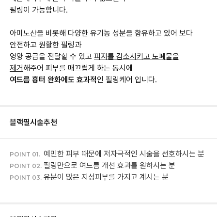
필링이 가능합니다.
아미노산을 비롯해 다양한 유기농 성분을 함유하고 있어 보다
안전하고 원활한 필링과
영양 공급을 전달할 수 있고
피지를 감소시키고 노폐물을
제거
여드름 흉터 완화에도 효과적
인 필링케어 입니다.
블랙필
시술추천
예민한 피부 때문에 저자극적인 시술을 선호하시는 분
POINT 01.
필링만으로 여드름 개선 효과를 원하시는 분
POINT 02.
유분이 많은 지성피부를 가지고 계시는 분
POINT 03.