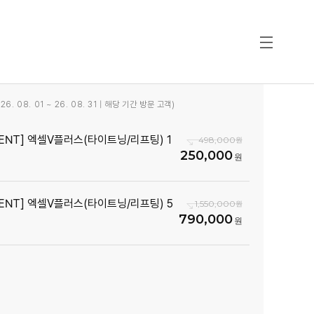
6. 08. 01 ~ 26. 08. 31 | 해당 기간 방문 고객)
VENT] 엑셀V플러스(타이트닝/리프팅) 1
498,000
250,000
VENT] 엑셀V플러스(타이트닝/리프팅) 5
1,550,000
790,000