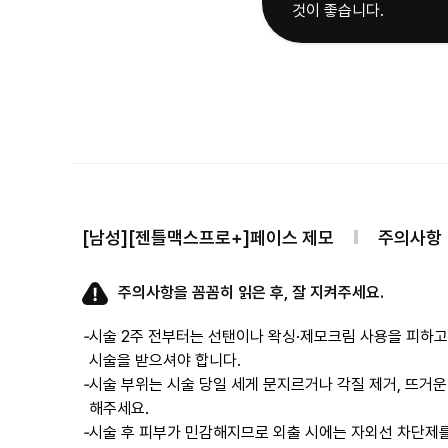
것이 좋습니다.
[남성][젠틀맥스프로+]페이스 제모
주의사항
주의사항을 꼼꼼히 읽은 후, 잘 지켜주세요.
-
시술 2주 전부터는 선탠이나 왁싱·제모크림 사용을 피하고,
-
시술 부위는 시술 당일 세게 문지르거나 각질 제거, 뜨거운
해주세요.
-
시술 후 피부가 민감해지므로 외출 시에는 자외선 차단제