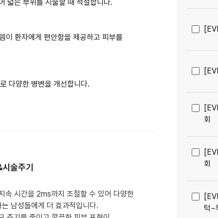
되어 넓은 부위를 시술할 때 적절합니다.
[E
냉각 시스템이 환자에게 편안함을 제공하고 피부를
[E
[E
회
[E
회
&시술주기
 지속 시간을 2ms까지 조절할 수 있어 다양한
[E
하는 남성들에게 더 효과적입니다.
턱~
모 주기를 줄이고 깔끔한 피부 표현이