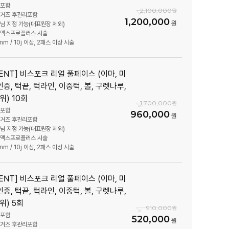
취포함
2,100,000
링거즈 후관리포함
1,200,000
장님 지정 가능(대표원장 제외)
틀맥스프로플러스 시술
mm / 10j 이상, 2패스 이상 시술
VENT] 비스포크 리얼 풀페이스 (이마, 미
인중, 턱끝, 턱라인, 이중턱, 볼, 구렛나루,
위) 10회
1,700,000
취포함
960,000
링거즈 후관리포함
장님 지정 가능(대표원장 제외)
틀맥스프로플러스 시술
mm / 10j 이상, 2패스 이상 시술
VENT] 비스포크 리얼 풀페이스 (이마, 미
인중, 턱끝, 턱라인, 이중턱, 볼, 구렛나루,
위) 5회
910,000
취포함
520,000
링거즈 후관리포함