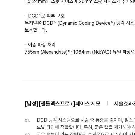
1.5-24mm의 스팟 사이즈에 26mm 스팟 사이즈가 추가
- DCD™로 피부 보호
특허받은 DCD™ (Dynamic Cooling Device™) 
보호합니다.
- 이중 파장 처리
[남성][젠틀맥스프로+]페이스 제모
시술효과
DCD 냉각 시스템으로 시술 중 통증을 줄이며, 펄스
01.
모발 타입에 적합합니다. 특히, 굵은 털을 제거해야 
굵은 털부터 가는 잔털까지 효과적으로 제거하여, 제
02.