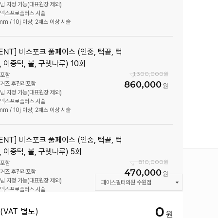
장님 지정 가능(대표원장 제외)
틀맥스프로플러스 시술
mm / 10j 이상, 2패스 이상 시술
VENT] 비스포크 풀페이스 (인중, 턱끝, 턱
, 이중턱, 볼, 구렛나루) 10회
1,300,000
취포함
860,000
링거즈 후관리포함
장님 지정 가능(대표원장 제외)
틀맥스프로플러스 시술
mm / 10j 이상, 2패스 이상 시술
VENT] 비스포크 풀페이스 (인중, 턱끝, 턱
, 이중턱, 볼, 구렛나루) 5회
810,000
취포함
470,000
링거즈 후관리포함
장님 지정 가능(대표원장 제외)
페이스필터의원 수원점
틀맥스프로플러스 시술
mm / 10j 이상, 2패스 이상 시술
덜어내어 아름다움 :: 페이스필터
0
(VAT 별도)
페이스필터의원 수원점