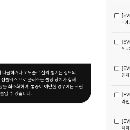
[E
+아
[E
위+
[E
 시 따끔하거나 고무줄로 살짝 튕기는 정도의
인제
. 젠틀맥스 프로 플러스는 쿨링 장치가 함께
상을 최소화하며, 통증이 예민한 경우에는 크림
줄일 수 있습니다.
[E
라인
[E
체제