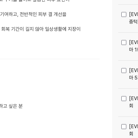
 기여하고, 전반적인 피부 결 개선을
[E
중턱
의 회복 기간이 길지 않아 일상생활에 지장이
[E
마 
[E
마 
[E
회
하고 싶은 분
[E
회