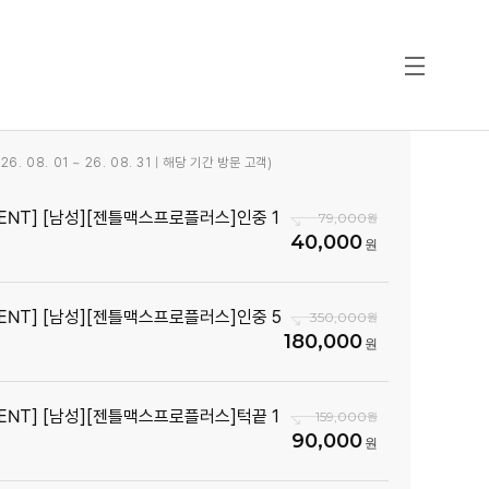
6. 08. 01 ~ 26. 08. 31 | 해당 기간 방문 고객)
VENT] [남성][젠틀맥스프로플러스]인중 1
79,000
40,000
VENT] [남성][젠틀맥스프로플러스]인중 5
350,000
180,000
VENT] [남성][젠틀맥스프로플러스]턱끝 1
159,000
90,000