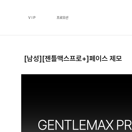
[남성][젠틀맥스프로+]페이스 제모 :: 페이스필터 수원점 
V I P
프로모션
[남성][젠틀맥스프로+]페이스 제모