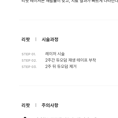
리팟 레이저는 재발률이 낮고, 치료 결과가 빠르게 나타난다
리팟
시술과정
레이저 시술
STEP 01.
2주간 듀오덤 재생 테이프 부착
STEP 02.
2주 뒤 듀오덤 제거
STEP 03.
리팟
주의사항