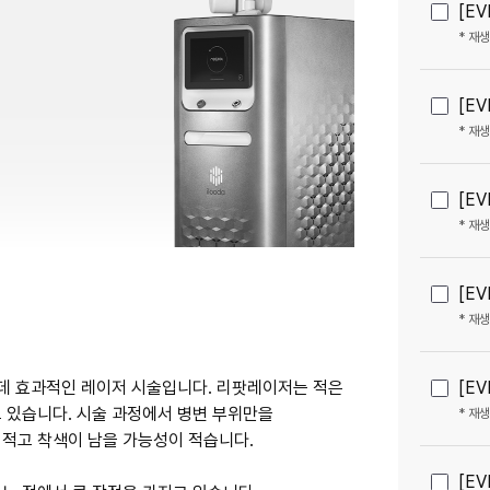
[EV
* 재
[EV
* 재
[EV
* 재
[EV
* 재
[EV
 데 효과적인 레이저 시술입니다. 리팟레이저는 적은
 있습니다. 시술 과정에서 병변 부위만을
* 재
 적고 착색이 남을 가능성이 적습니다.
[EV