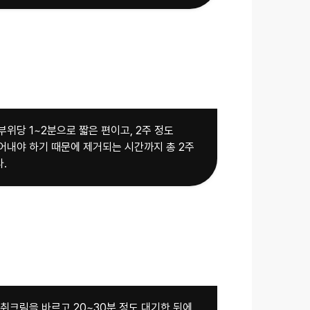
위당 1~2분으로 짧은 편이고, 2주 정도
어내야 하기 때문에 제거되는 시간까지 총 2주
.
취크림을 바르고 20~30분 정도 대기한 뒤에