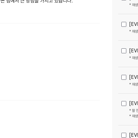
는 점에서 큰 장점을 가지고 있습니다.
* 재
[EV
* 재
[E
* 재
[E
* 재
[E
* 팔
* 재
[E