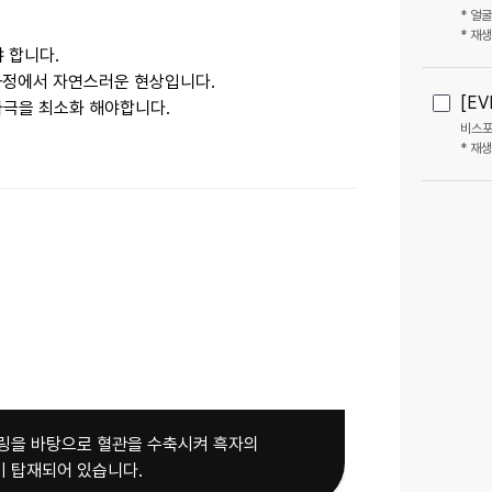
* 얼
* 재
[E
비스포
* 재
링을 바탕으로 혈관을 수축시켜 흑자의
 탑재되어 있습니다.