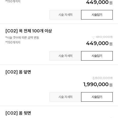
449,000
*150개까지
시술 자세히
시술담기
[CO2] 목 전체 100개 이상
690,000
*시술 갯수에 따른 금액 변동
449,000
*150개까지
시술 자세히
시술담기
[CO2] 몸 앞면
3,800,000
1,990,000
시술 자세히
시술담기
[CO2] 몸 뒷면