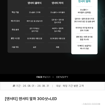
🎁 기간 : 26. 08. 01 ~ 26. 08. 31
대상 : 해당 기간 방문 고객
[덴서티] 덴서티 알파 300샷+LED
1,800,000