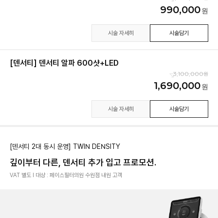
990,000
시술 자세히
시술담기
[덴서티] 덴서티 알파 600샷+LED
3,100,000
1,690,000
시술 자세히
시술담기
[덴서티 2대 동시 운영] TWIN DENSITY
깊이부터 다른, 덴서티 추가 입고 프로모션.
VAT 별도 l 대상 : 페이스필터의원 수원점 내원 고객