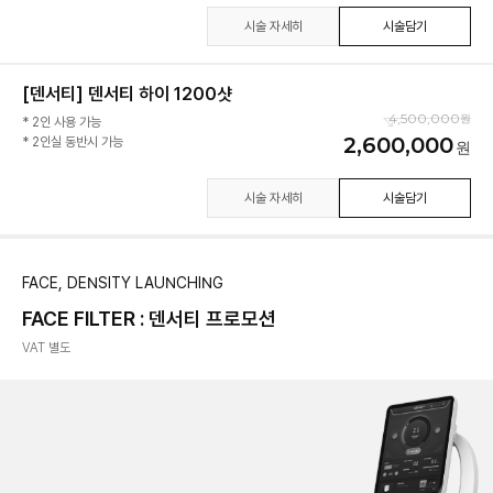
시술 자세히
시술담기
[덴서티] 덴서티 하이 1200샷
4,500,000
* 2인 사용 가능
2,600,000
* 2인실 동반시 가능
시술 자세히
시술담기
FACE, DENSITY LAUNCHING
FACE FILTER : 덴서티 프로모션
VAT 별도