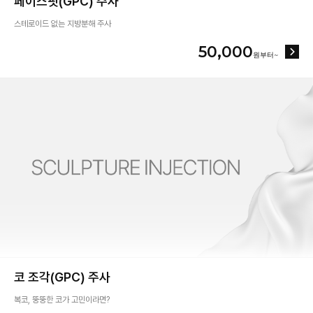
페이스핏(GPC) 주사
스테로이드 없는 지방분해 주사
50,000
코 조각(GPC) 주사
복코, 뚱뚱한 코가 고민이라면?