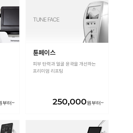
튠페이스
피부 탄력과 얼굴 윤곽을 개선하는
프리미엄 리프팅
250,000