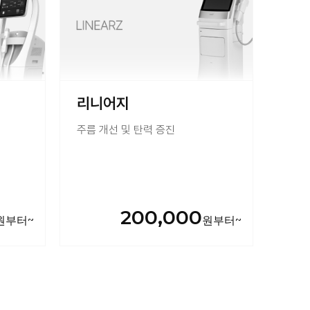
리니어지
주름 개선 및 탄력 증진
200,000