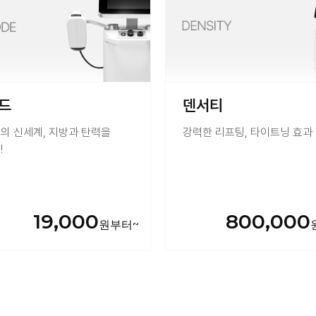
드
덴서티
의 신세계, 지방과 탄력을
강력한 리프팅, 타이트닝 효과
!
19,000
800,000